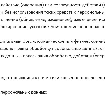
действие (операция) или совокупность действий 
и без использования таких средств с персональны
точнение (обновление, изменение), извлечение, ис
 блокирование, удаление, уничтожение персональн
ципальный орган, юридическое или физическое лиц
уществляющие обработку персональных данных, а
ых данных, подлежащих обработке, действия (опе
, относящаяся к прямо или косвенно определенн
 персональных данных: