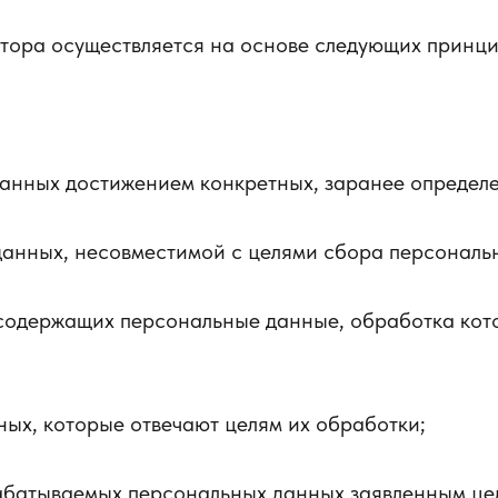
ора осуществляется на основе следующих принци
анных достижением конкретных, заранее определе
анных, несовместимой с целями сбора персональ
содержащих персональные данные, обработка кото
ных, которые отвечают целям их обработки;
абатываемых персональных данных заявленным це