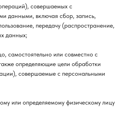
(операций), совершаемых с
ми данными, включая сбор, запись,
пользование, передачу (распространение,
ых данных;
о, самостоятельно или совместно с
 также определяющие цели обработки
рации), совершаемые с персональными
ому или определяемому физическому лицу