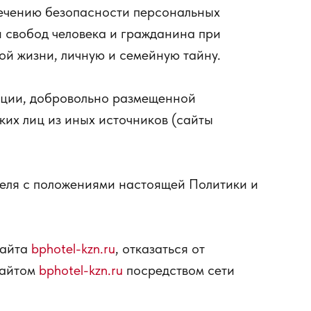
ечению безопасности персональных
и свобод человека и гражданина при
ой жизни, личную и семейную тайну.
ации, добровольно размещенной
ких лиц из иных источников (сайты
теля с положениями настоящей Политики и
сайта
bphotel-kzn.ru
, отказаться от
сайтом
bphotel-kzn.ru
посредством сети