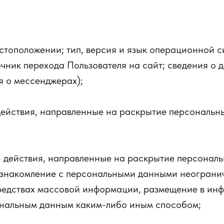
стоположении; тип, версия и язык операционной си
чник перехода Пользователя на сайт; сведения о д
я о мессенджерах);
ействия, направленные на раскрытие персональн
действия, направленные на раскрытие персональ
знакомление с персональными данными неограниче
редствах массовой информации, размещение в и
сональным данным каким-либо иным способом;