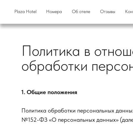
Plaza Hotel
Plaza Hotel
Номера
Номера
Об отеле
Об отеле
Отзывы
Отзывы
Кон
Кон
Политика в отнош
обработки персо
1. Общие положения
Политика обработки персональных данных
№152-ФЗ «О персональных данных» (дале