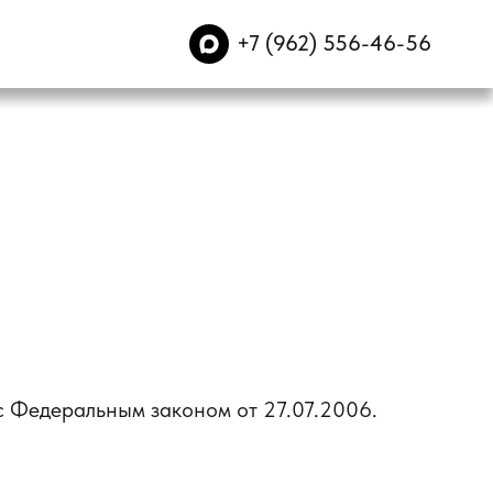
+7 (962) 556-46-56
+7 (962) 556-46-56
с Федеральным законом от 27.07.2006.