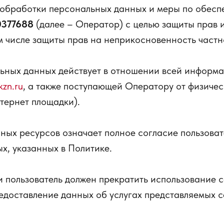
 обработки персональных данных и меры по обесп
0377688
(далее – Оператор) с целью защиты прав 
м числе защиты прав на неприкосновенность частн
ьных данных действует в отношении всей информ
kzn.ru
, а также поступающей Оператору от физичес
нтернет площадки).
ных ресурсов означает полное согласие пользова
х, указанных в Политике.
и пользователь должен прекратить использование 
редоставление данных об услугах представляемых 