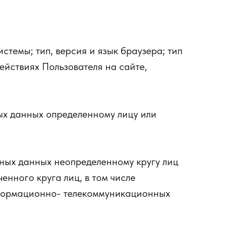
стемы; тип, версия и язык браузера; тип
ействиях Пользователя на сайте,
ых данных определенному лицу или
ных данных неопределенному кругу лиц
нного круга лиц, в том числе
нформационно- телекоммуникационных