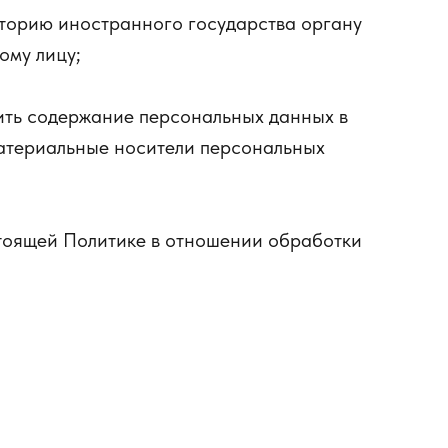
торию иностранного государства органу
ому лицу;
ить содержание персональных данных в
материальные носители персональных
тоящей Политике в отношении обработки